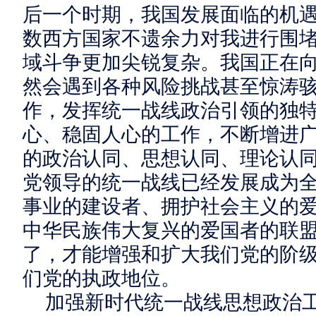
后一个时期，我国发展面临的机
数西方国家不遗余力对我进行围
域斗争更加尖锐复杂。我国正在
然会遇到各种风险挑战甚至惊涛
作，发挥统一战线政治引领的独
心、稳固人心的工作，不断增进
的政治认同、思想认同、理论认
党领导的统一战线已经发展成为
事业的建设者、拥护社会主义的
中华民族伟大复兴的爱国者的联
了，才能增强和扩大我们党的阶
们党的执政地位。
加强新时代统一战线思想政治