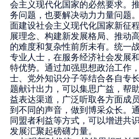
会主义现代化国家的必然要求。
务问题，也要解决动力力量问题
面建设社会主义现代化国家新征
展理念、构建新发展格局、推动
的难度和复杂性前所未有。统一
专业人士，在服务经济社会发展
特优势。通过加强思想政治工作
士、党外知识分子等结合各自专
题献计出力，可以集思广益，帮
益表达渠道，广泛听取各方面成
到不同的声音，做到博采众长。
同盟者利益等方式，可以增进共
发展汇聚起磅礴力量。