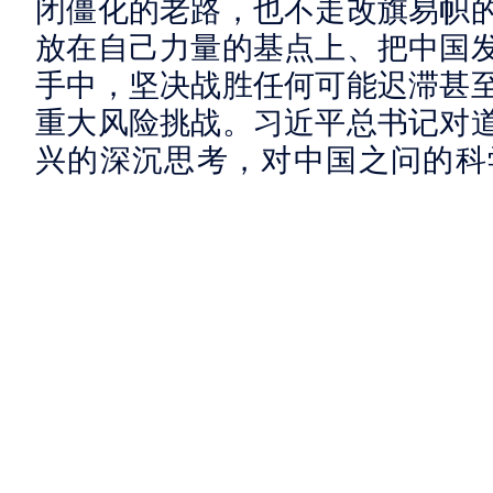
闭僵化的老路，也不走改旗易帜
放在自己力量的基点上、把中国
手中，坚决战胜任何可能迟滞甚
重大风险挑战。习近平总书记对
兴的深沉思考，对中国之问的科
容，读来促人深思、催人奋进。
进一步科学回答世界之问，携
当今世界正在经历百年未有之
化、社会信息化、文化多样化深
的深层次、全方位、长远性问题
变的特征更加明显。“世界怎么了
亟待回答。习近平总书记深刻把