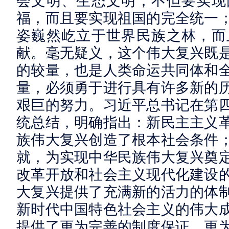
会文明、生态文明；不但要实现
福，而且要实现祖国的完全统一
姿巍然屹立于世界民族之林，而
献。毫无疑义，这个伟大复兴既
的较量，也是人类命运共同体和
量，必须勇于进行具有许多新的
艰巨的努力。习近平总书记在第
统总结，明确指出：新民主主义
族伟大复兴创造了根本社会条件
就，为实现中华民族伟大复兴奠
改革开放和社会主义现代化建设
大复兴提供了充满新的活力的体
新时代中国特色社会主义的伟大
提供了更为完善的制度保证、更