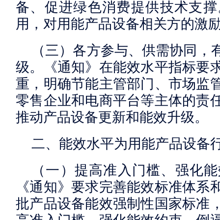
备、促进绿色消费提供技术支撑
用，对用能产品设备相关方的激
（三）各方参与、供需协同，
级。《通知》在能效水平指标要
重，明确节能主管部门、市场监
零售企业和电商平台等主体的责
推动产品设备更新和能效升级。
二、能效水平为用能产品设备
（一）提高准入门槛、强化能
《通知》要求完善能效标准体系
批产品设备能效强制性国家标准