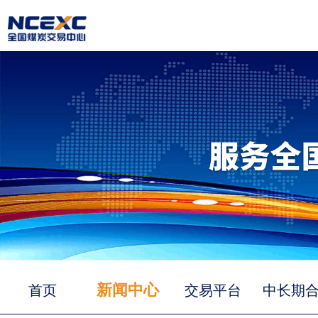
新闻中心
首页
交易平台
中长期