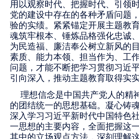
用以观察时代、把握时代、引领
党的建设中存在的各种矛盾问题
验的实绩。紧紧锚定开展主题教
魂筑牢根本、锤炼品格强化忠诚
为民造福、廉洁奉公树立新风的
素质、能力本领、担当作为、工作
问题，才能不断把学习贯彻习近
引向深入，推动主题教育取得实
理想信念是中国共产党人的精
的团结统一的思想基础。凝心铸
深入学习习近平新时代中国特色
一思想的主要内容，全面把握这
其中的立场观点方法，深刻理解