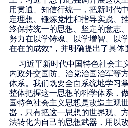
用贯通、知信行统一，把新时代
定理想、锤炼党性和指导实践、
终保持统一的思想、坚定的意志
努力在以学铸魂、以学增智、以
在在的成效”，并明确提出了具体
习近平新时代中国特色社会主
内政外交国防、治党治国治军等
体系。我们既要全面系统地学习
整体把握这一思想的科学体系，
国特色社会主义思想是改造主观
器，只有把这一思想的世界观、
法转化为自己的思想武器，用以