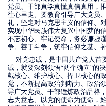
党员、干部真学真懂真信真用，
往心里走。要教育引导广大党员
礼，坚定对马克思主义的信仰、
实现中华民族伟大复兴中国梦的
不忘初心、牢记使命，务必谦虚
争、善于斗争，筑牢信仰之基、
对党忠诚，是中国共产党人首
诚，就要深刻领悟“两个确立”的
戴核心、维护核心、捍卫核心的
觉，不断提高政治判断力、政治
导广大党员、干部锤炼政治品格
志为意志、以党的使命为使命，