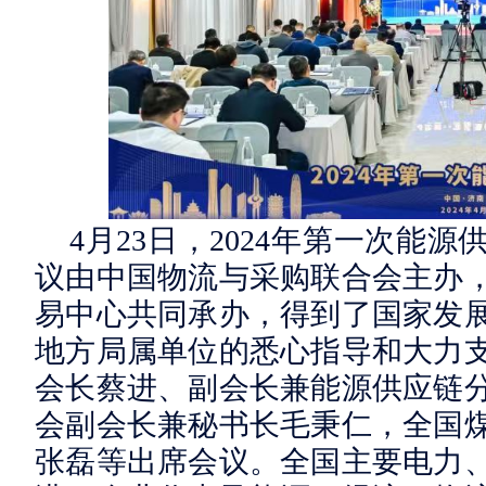
4月23日，2024年第一次能
议由中国物流与采购联合会主办
易中心共同承办，得到了国家发
地方局属单位的悉心指导和大力
会长蔡进、副会长兼能源供应链
会副会长兼秘书长毛秉仁，全国
张磊等出席会议。全国主要电力