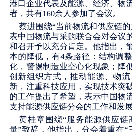
港口企业代表及能源、经济、物
者，共有160余人参加了会议。
蔡进围绕“当前物流和供应链的
表中国物流与采购联合会对会议
和召开予以充分肯定。他指出，
本的降低，有4条路径：结构调
化，警惕制造业空心化现象；降
创新组织方式，推动能源、物流
新，注重科技应用，实现技术突
的工作提出了希望，表示中国物
支持能源供应链分会的工作和发
黄桂章围绕“服务能源供应链
量”致辞，他指出，分会着重在“