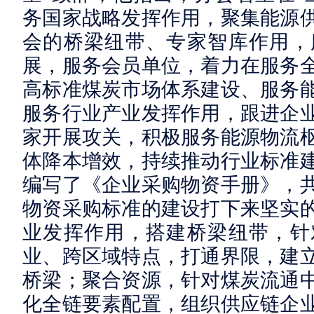
务国家战略发挥作用，聚集能源
会的桥梁纽带、专家智库作用，
展，服务会员单位，着力在服务
高标准煤炭市场体系建设、服务
服务行业产业发挥作用，跟进企
家开展攻关，积极服务能源物流
体降本增效，持续推动行业标准建
编写了《企业采购物资手册》，共
物资采购标准的建设打下来坚实
业发挥作用，搭建桥梁纽带，针
业、跨区域特点，打通界限，建
桥梁；聚合资源，针对煤炭流通
化全链要素配置，组织供应链企