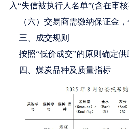
入“失信被执行人名单”(含在审
（六）交易商需缴纳保证金，保
三、成交规则
按照“低价成交”的原则确定
四、煤炭品种及质量指标